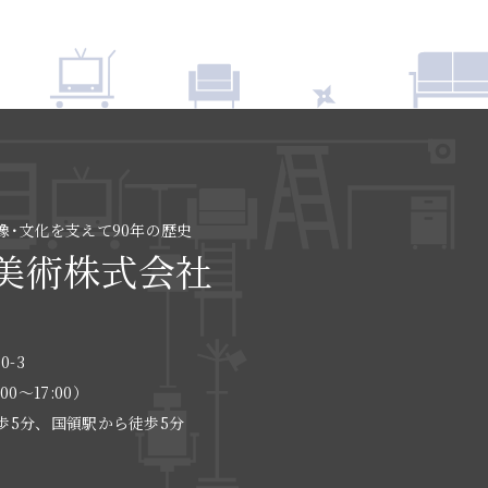
像･文化を支えて90年の歴史
美術株式会社
0-3
:00〜17:00）
歩5分、国領駅から徒歩5分
る