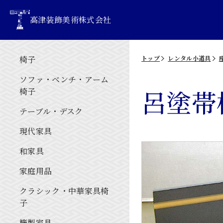
高津装飾美術株式会社
椅子
トップ
レンタル小道具
ソファ・ベンチ・アーム
呂塗帯
椅子
テーブル・デスク
現代家具
和家具
家庭用品
クラシック・中華家具椅
子
籐製家具