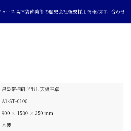
デュース
高津装飾美術の歴史
会社概要
採用情報
お問い合わせ
呂塗帯柄研ぎ出し天板座卓
A1-ST-0100
900 × 1500 × 350 mm
木製