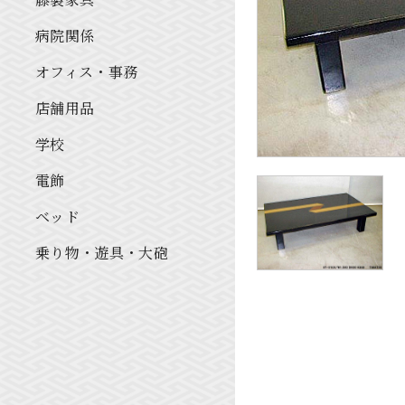
病院関係
オフィス・事務
店舗用品
学校
電飾
ベッド
乗り物・遊具・大砲