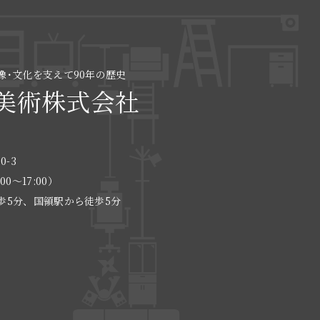
像･文化を支えて90年の歴史
美術株式会社
0-3
:00〜17:00）
歩5分、国領駅から徒歩5分
る