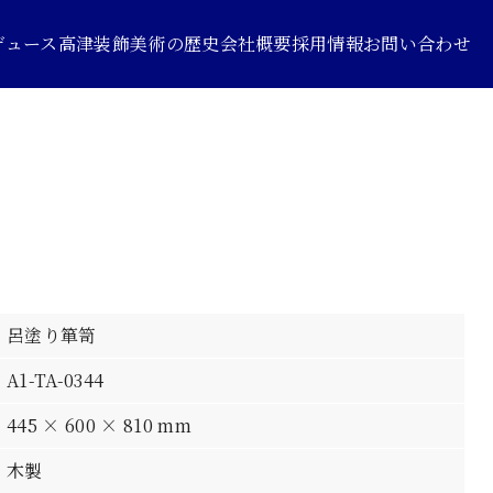
デュース
高津装飾美術の歴史
会社概要
採用情報
お問い合わせ
呂塗り箪笥
A1-TA-0344
445 × 600 × 810 mm
木製