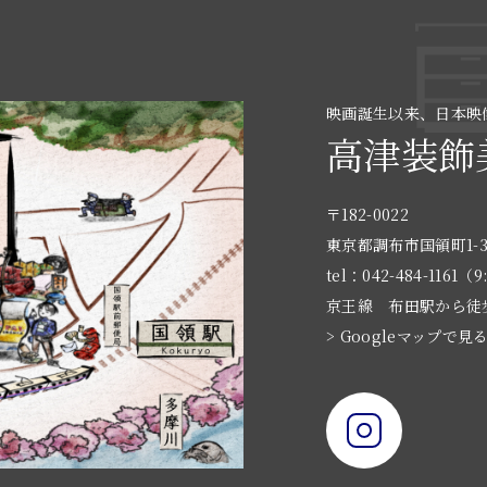
映画誕生以来、日本映
高津装飾
〒182-0022
東京都調布市国領町1-3
tel：042-484-1161（9
京王線 布田駅から徒
> Googleマップで見