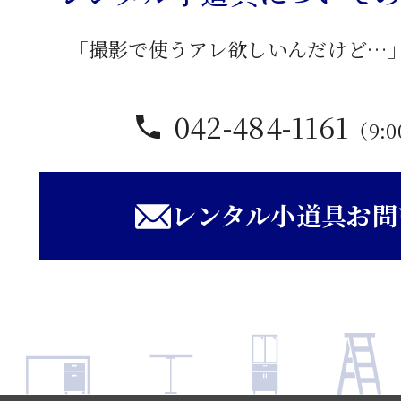
「撮影で使うアレ欲しいんだけど…
042-484-1161
（9:0
レンタル小道具お問