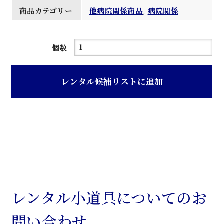
商品カテゴリー
他病院関係商品
,
病院関係
分
個数
娩
台
レンタル候補リストに追加
個
レンタル小道具についてのお
問い合わせ