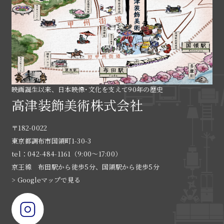
映画誕生以来、日本映像･文化を支えて90年の歴史
高津装飾美術株式会社
〒182-0022
東京都調布市国領町1-30-3
tel：042-484-1161（9:00〜17:00）
京王線 布田駅から徒歩5分、国領駅から徒歩5分
> Googleマップで見る