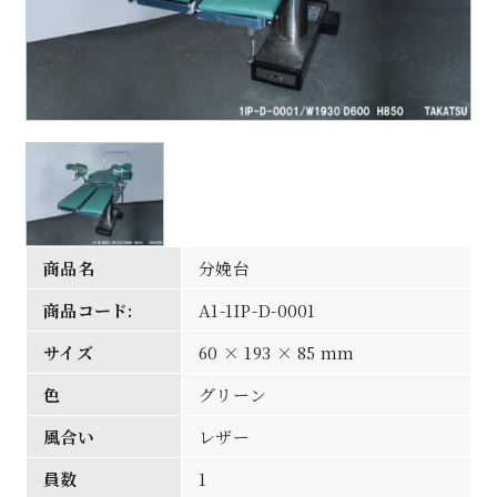
商品名
分娩台
商品コード:
A1-1IP-D-0001
サイズ
60 × 193 × 85 mm
色
グリーン
風合い
レザー
員数
1