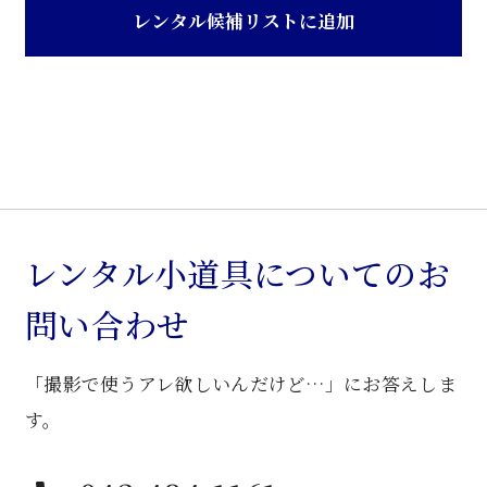
風
レンタル候補リストに追加
食
堂
椅
子
個
レンタル小道具についてのお
問い合わせ
「撮影で使うアレ欲しいんだけど…」にお答えしま
す。