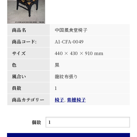
商品名
中国風食堂椅子
商品コード:
A1-CFA-0049
サイズ
440 × 430 × 910 mm
色
黒
風合い
龍紋布張り
員数
1
商品カテゴリー
椅子
,
紫檀椅子
中
個数
国