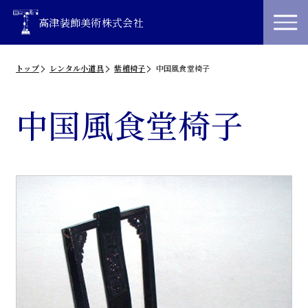
高津装飾美術株式会社
トップ
レンタル小道具
紫檀椅子
中国風食堂椅子
中国風食堂椅子