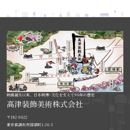
映画誕生以来、日本映像･文化を支えて90年の歴史
高津装飾美術株式会社
〒182-0022
東京都調布市国領町1-30-3