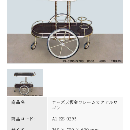
商品名
ローズ天板金フレームカクテルワ
ゴン
商品コード:
A1-KS-0295
サイズ
360 × 700 × 600 mm