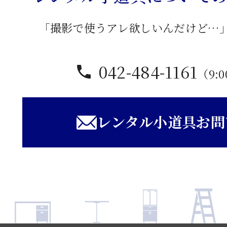
「撮影で使うアレ欲しいんだけど…
042-484-1161
（9:0
レンタル小道具お問