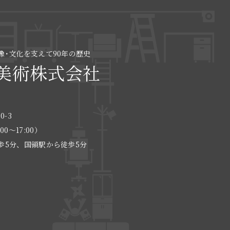
像･文化を支えて90年の歴史
美術株式会社
0-3
:00〜17:00）
歩5分、国領駅から徒歩5分
る