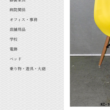
病院関係
オフィス・事務
店舗用品
学校
電飾
ベッド
乗り物・遊具・大砲