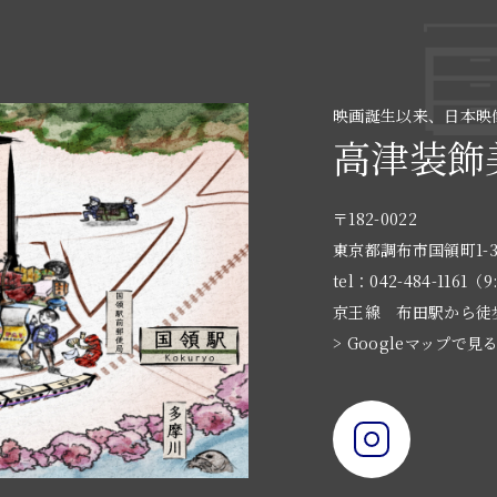
映画誕生以来、日本映
高津装飾
〒182-0022
東京都調布市国領町1-3
tel：042-484-1161（9
京王線 布田駅から徒
> Googleマップで見