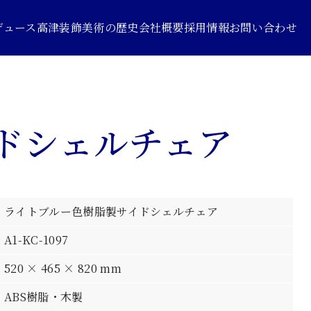
デュース
高津装飾美術の歴史
会社概要
採用情報
お問い合わせ
ドシェルチェア
ライトブルー色樹脂製サイドシェルチェア
A1-KC-1097
520 × 465 × 820 mm
ABS樹脂・木製