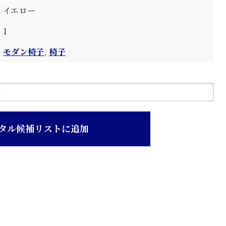
イエロー
1
モダン椅子
,
椅子
タル候補リストに追加