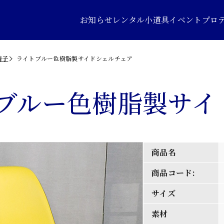
お知らせ
レンタル小道具
イベントプロ
椅子
ライトブルー色樹脂製サイドシェルチェア
ブルー色樹脂製サイ
商品名
商品コード:
サイズ
素材