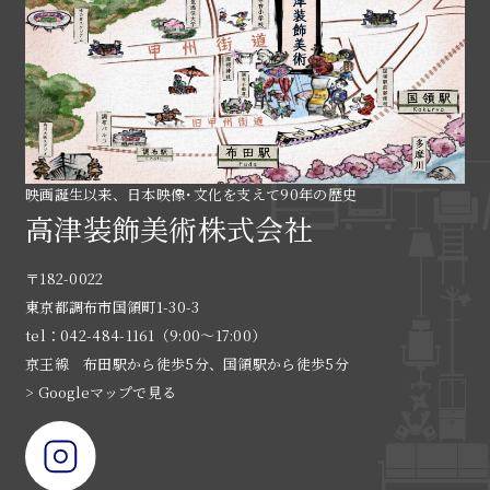
映画誕生以来、日本映像･文化を支えて90年の歴史
高津装飾美術株式会社
〒182-0022
東京都調布市国領町1-30-3
tel：042-484-1161（9:00〜17:00）
京王線 布田駅から徒歩5分、国領駅から徒歩5分
> Googleマップで見る