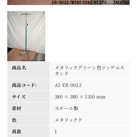
商品名
メタリックグリーン色リンゲルス
タンド
商品コード:
A1-ER-0022
サイズ
380 × 380 × 1310 mm
素材
スチール製
色
メタリックク
員数
1