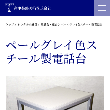
高津装飾美術株式会社
トップ
レンタル小道具
電話台・花台
ペールグレイ色スチール製電話台
ペールグレイ色ス
チール製電話台