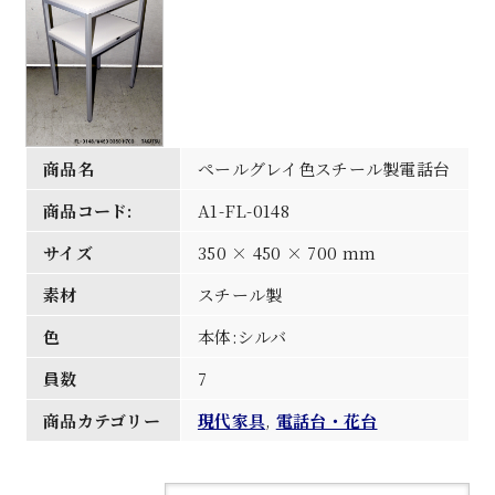
商品名
ペールグレイ色スチール製電話台
商品コード:
A1-FL-0148
サイズ
350 × 450 × 700 mm
素材
スチール製
色
本体:シルバ
員数
7
商品カテゴリー
現代家具
,
電話台・花台