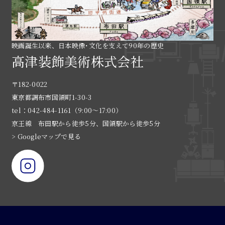
映画誕生以来、日本映像･文化を支えて90年の歴史
高津装飾美術株式会社
〒182-0022
東京都調布市国領町1-30-3
tel：042-484-1161（9:00〜17:00）
京王線 布田駅から徒歩5分、国領駅から徒歩5分
> Googleマップで見る