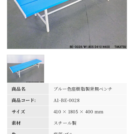
商品名
ブルー色座樹脂製背無ベンチ
商品コード:
A1-BE-0028
サイズ
410 × 1805 × 400 mm
素材
スチール製