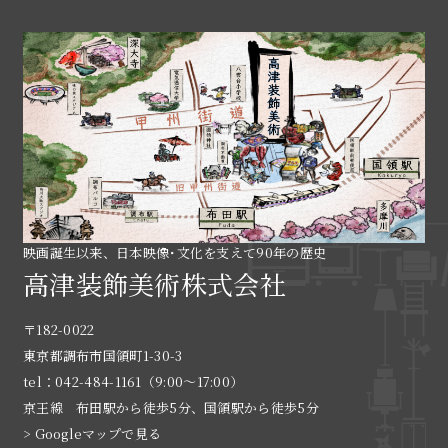
映画誕生以来、日本映像･文化を支えて90年の歴史
高津装飾美術株式会社
〒182-0022
東京都調布市国領町1-30-3
tel：042-484-1161（9:00〜17:00）
京王線 布田駅から徒歩5分、国領駅から徒歩5分
> Googleマップで見る