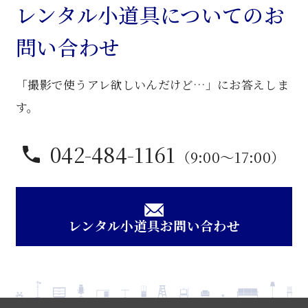
ベ
レンタル小道具についてのお
ン
問い合わせ
チ
個
「撮影で使うアレ欲しいんだけど…」にお答えしま
す。
042-484-1161
（9:00〜17:00）
レンタル小道具お問い合わせ