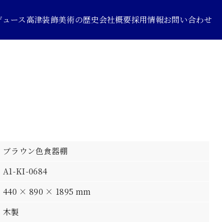
デュース
高津装飾美術の歴史
会社概要
採用情報
お問い合わせ
ブラウン色食器棚
A1-KI-0684
440 × 890 × 1895 mm
木製