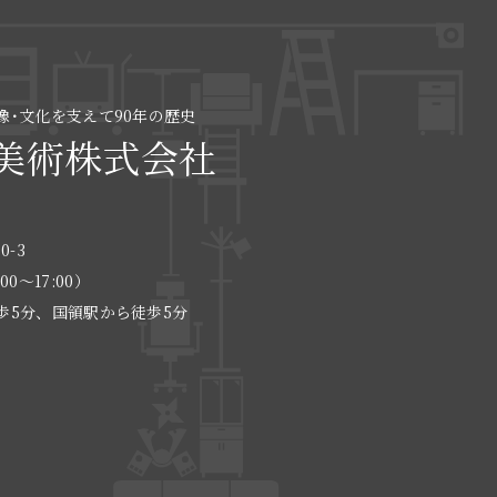
像･文化を支えて90年の歴史
美術株式会社
0-3
:00〜17:00）
歩5分、国領駅から徒歩5分
る