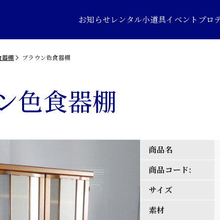
お知らせ
レンタル小道具
イベントプロ
食器棚
ブラウン色食器棚
ン色食器棚
商品名
商品コード:
サイズ
素材