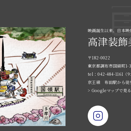
映画誕生以来、日本映
高津装飾
〒182-0022
東京都調布市国領町1-3
tel：042-484-1161（9
京王線 布田駅から徒
> Googleマップで見