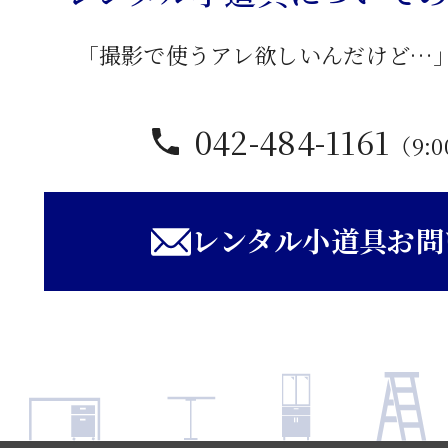
「撮影で使うアレ欲しいんだけど…
042-484-1161
（9:0
レンタル小道具お問