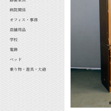
病院関係
オフィス・事務
店舗用品
学校
電飾
ベッド
乗り物・遊具・大砲