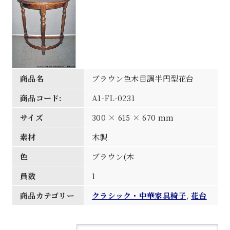
商品名
ブラウン色木目調半円型花台
商品コード:
A1-FL-0231
サイズ
300 × 615 × 670 mm
素材
木製
色
ブラウン(木
員数
1
商品カテゴリー
クラシック・中華家具椅子
,
花台