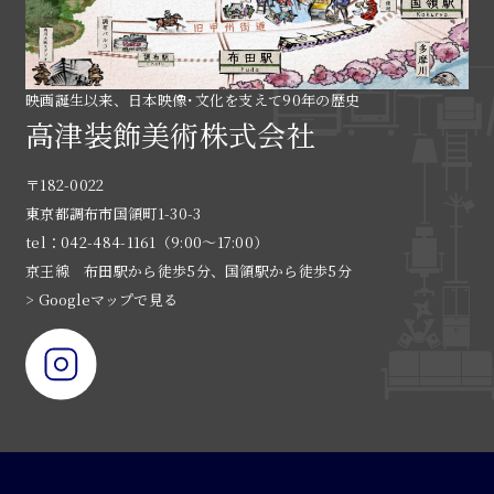
映画誕生以来、日本映像･文化を支えて90年の歴史
高津装飾美術株式会社
〒182-0022
東京都調布市国領町1-30-3
tel：042-484-1161（9:00〜17:00）
京王線 布田駅から徒歩5分、国領駅から徒歩5分
> Googleマップで見る