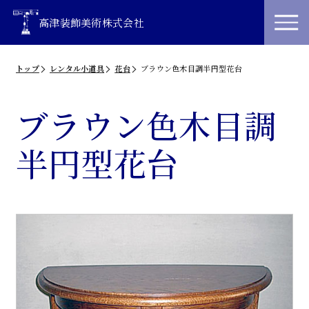
高津装飾美術株式会社
トップ
レンタル小道具
花台
ブラウン色木目調半円型花台
ブラウン色木目調
半円型花台