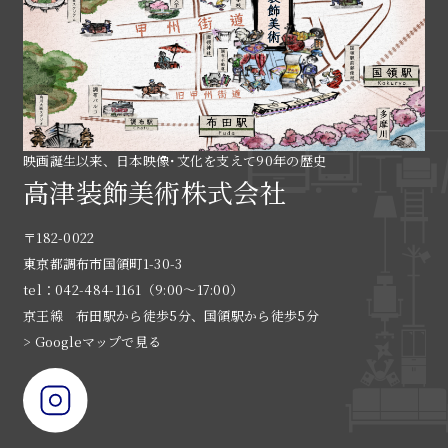
映画誕生以来、日本映像･文化を支えて90年の歴史
高津装飾美術株式会社
〒182-0022
東京都調布市国領町1-30-3
tel：042-484-1161（9:00〜17:00）
京王線 布田駅から徒歩5分、国領駅から徒歩5分
> Googleマップで見る