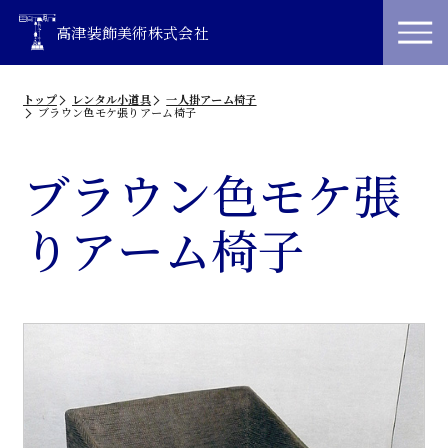
高津装飾美術株式会社
トップ
レンタル小道具
一人掛アーム椅子
ブラウン色モケ張りアーム椅子
ブラウン色モケ張
りアーム椅子