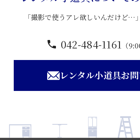
「撮影で使うアレ欲しいんだけど…
042-484-1161
（9:0
レンタル小道具お問