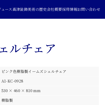
デュース
高津装飾美術の歴史
会社概要
採用情報
お問い合わせ
ェルチェア
ピンク色樹脂製イームズシェルチェア
A1-KC-0928
530 × 460 × 810 mm
樹脂製