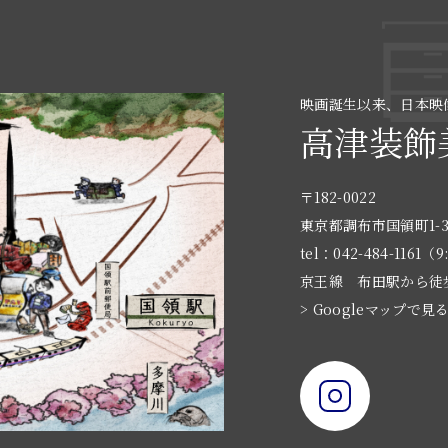
映画誕生以来、日本映
高津装飾
〒182-0022
東京都調布市国領町1-3
tel：042-484-1161（9
京王線 布田駅から徒
> Googleマップで見