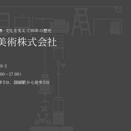
像･文化を支えて90年の歴史
美術株式会社
0-3
:00〜17:00）
歩5分、国領駅から徒歩5分
る