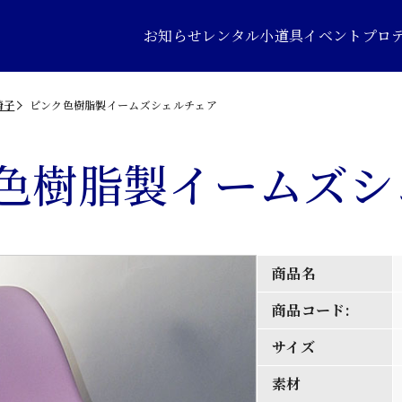
お知らせ
レンタル小道具
イベントプロ
椅子
ピンク色樹脂製イームズシェルチェア
色樹脂製イームズシ
商品名
商品コード:
サイズ
素材