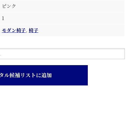
ピンク
1
モダン椅子
,
椅子
タル候補リストに追加