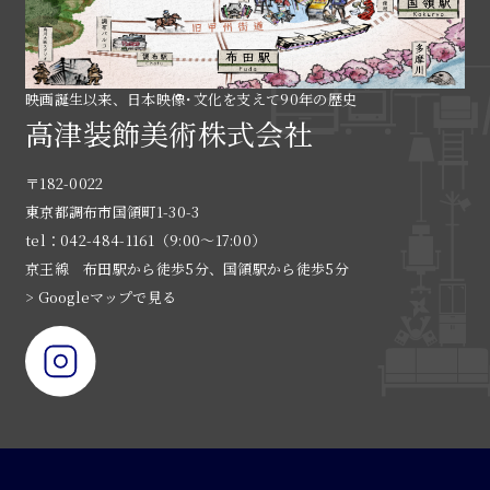
映画誕生以来、日本映像･文化を支えて90年の歴史
高津装飾美術株式会社
〒182-0022
東京都調布市国領町1-30-3
tel：042-484-1161（9:00〜17:00）
京王線 布田駅から徒歩5分、国領駅から徒歩5分
> Googleマップで見る