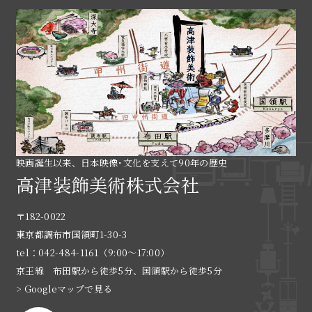
映画誕生以来、日本映像･文化を支えて90年の歴史
高津装飾美術株式会社
〒182-0022
東京都調布市国領町1-30-3
tel：042-484-1161（9:00〜17:00）
京王線 布田駅から徒歩5分、国領駅から徒歩5分
> Googleマップで見る