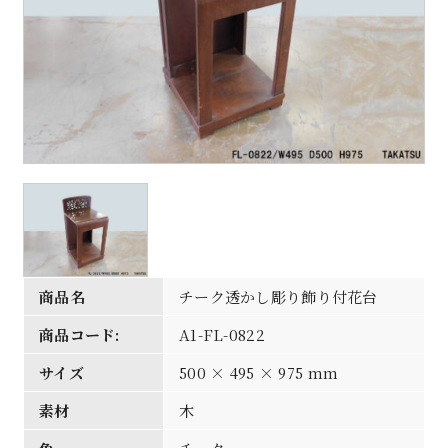
商品名
チーク透かし彫り飾り付花台
商品コード:
A1-FL-0822
サイズ
500 × 495 × 975 mm
素材
木