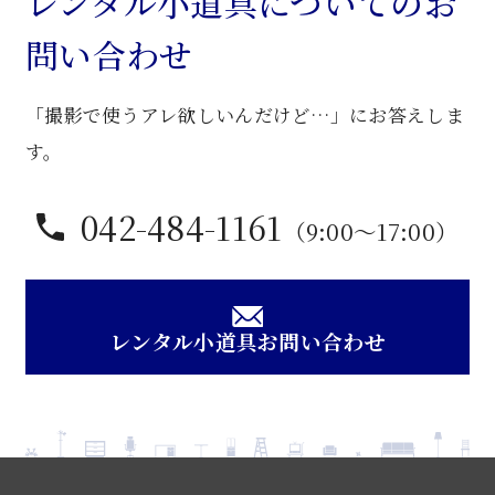
レンタル小道具についてのお
花
問い合わせ
台
個
「撮影で使うアレ欲しいんだけど…」にお答えしま
す。
042-484-1161
（9:00〜17:00）
レンタル小道具お問い合わせ