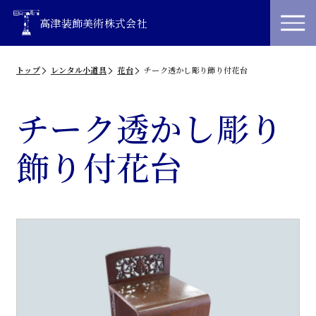
高津装飾美術株式会社
トップ
レンタル小道具
花台
チーク透かし彫り飾り付花台
チーク透かし彫り
飾り付花台