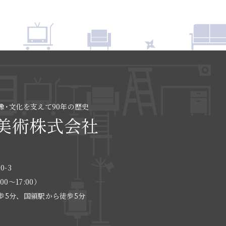
像･文化を支えて90年の歴史
美術株式会社
0-3
:00〜17:00）
歩5分、国領駅から徒歩5分
る