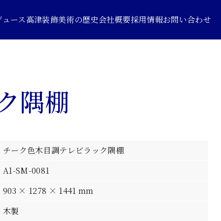
デュース
高津装飾美術の歴史
会社概要
採用情報
お問い合わせ
ク隅棚
チーク色木目調テレビラック隅棚
A1-SM-0081
903 × 1278 × 1441 mm
木製