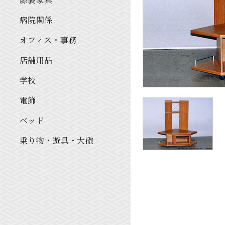
病院関係
オフィス・事務
店舗用品
学校
電飾
ベッド
乗り物・遊具・大砲