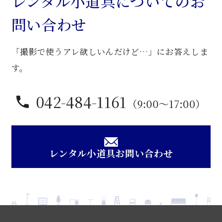
レンタル小道具についてのお
袖
問い合わせ
机
個
「撮影で使うアレ欲しいんだけど…」にお答えしま
す。
042-484-1161
（9:00〜17:00）
レンタル小道具お問い合わせ