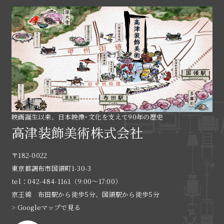
映画誕生以来、日本映像･文化を支えて90年の歴史
高津装飾美術株式会社
〒182-0022
東京都調布市国領町1-30-3
tel：042-484-1161（9:00〜17:00）
京王線 布田駅から徒歩5分、国領駅から徒歩5分
> Googleマップで見る