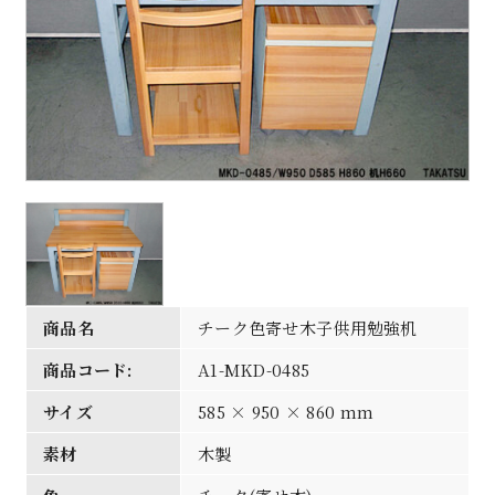
商品名
チーク色寄せ木子供用勉強机
商品コード:
A1-MKD-0485
サイズ
585 × 950 × 860 mm
素材
木製