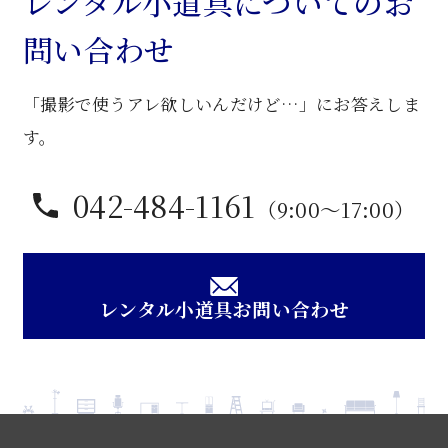
レンタル小道具についてのお
強
問い合わせ
机
個
「撮影で使うアレ欲しいんだけど…」にお答えしま
す。
042-484-1161
（9:00〜17:00）
レンタル小道具お問い合わせ