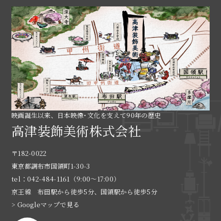
映画誕生以来、日本映像･文化を支えて90年の歴史
高津装飾美術株式会社
〒182-0022
東京都調布市国領町1-30-3
tel：042-484-1161（9:00〜17:00）
京王線 布田駅から徒歩5分、国領駅から徒歩5分
> Googleマップで見る