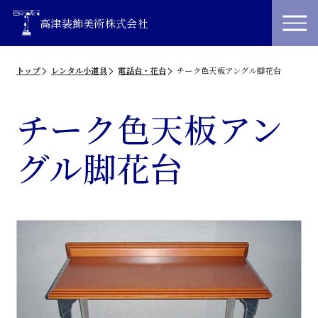
高津装飾美術株式会社
トップ
レンタル小道具
電話台・花台
チーク色天板アングル脚花台
チーク色天板アン
グル脚花台