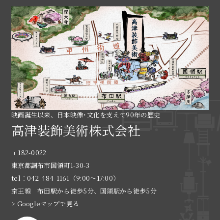
映画誕生以来、日本映像･文化を支えて90年の歴史
高津装飾美術株式会社
〒182-0022
東京都調布市国領町1-30-3
tel：042-484-1161（9:00〜17:00）
京王線 布田駅から徒歩5分、国領駅から徒歩5分
> Googleマップで見る