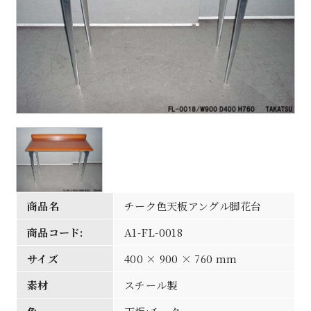
商品名
チーク色天板アングル脚花台
商品コード:
A1-FL-0018
サイズ
400 × 900 × 760 mm
素材
スチール製