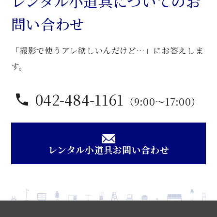
レンタル小道具についてのお
花
問い合わせ
台
個
「撮影で使うアレ欲しいんだけど…」にお答えしま
す。
042-484-1161
（9:00〜17:00）
レンタル小道具お問い合わせ