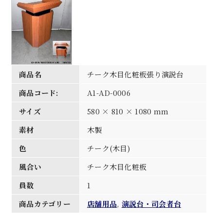
商品名
チーク木目化粧板張り演説台
商品コード:
A1-AD-0006
サイズ
580 × 810 × 1080 mm
素材
木製
色
チーク(木目)
風合い
チーク木目化粧板
員数
1
商品カテゴリー
店舗用品
,
演説台・司会者台