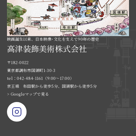
映画誕生以来、日本映像･文化を支えて90年の歴史
高津装飾美術株式会社
〒182-0022
東京都調布市国領町1-30-3
tel：042-484-1161（9:00〜17:00）
京王線 布田駅から徒歩5分、国領駅から徒歩5分
> Googleマップで見る