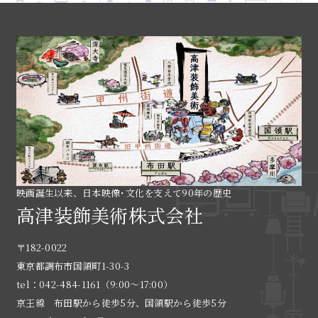
映画誕生以来、日本映像･文化を支えて90年の歴史
高津装飾美術株式会社
〒182-0022
東京都調布市国領町1-30-3
tel：042-484-1161（9:00〜17:00）
京王線 布田駅から徒歩5分、国領駅から徒歩5分