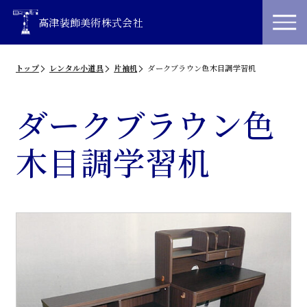
高津装飾美術株式会社
トップ
レンタル小道具
片袖机
ダークブラウン色木目調学習机
ダークブラウン色
木目調学習机