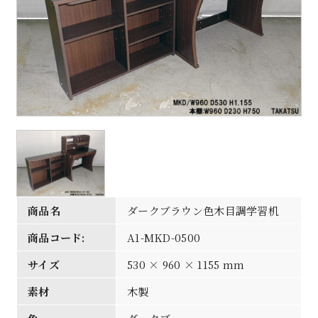
商品名
ダークブラウン色木目調学習机
商品コード:
A1-MKD-0500
サイズ
530 × 960 × 1155 mm
素材
木製