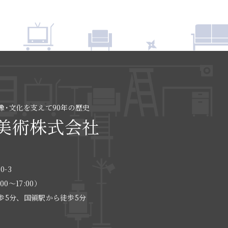
像･文化を支えて90年の歴史
美術株式会社
0-3
:00〜17:00）
歩5分、国領駅から徒歩5分
る