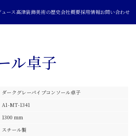
デュース
高津装飾美術の歴史
会社概要
採用情報
お問い合わせ
ール卓子
ダークグレーパイプコンソール卓子
A1-MT-1341
1300 mm
スチール製