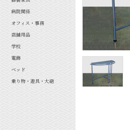
病院関係
オフィス・事務
店舗用品
学校
電飾
ベッド
乗り物・遊具・大砲