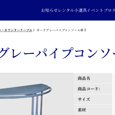
お知らせ
レンタル小道具
イベントプロ
小・カウンターテーブル
ダークグレーパイプコンソール卓子
グレーパイプコンソ
商品名
商品コード:
サイズ
素材