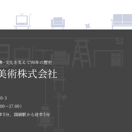
像･文化を支えて90年の歴史
美術株式会社
0-3
:00〜17:00）
歩5分、国領駅から徒歩5分
る