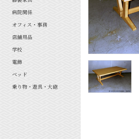
病院関係
オフィス・事務
店舗用品
学校
電飾
ベッド
乗り物・遊具・大砲