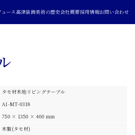
デュース
高津装飾美術の歴史
会社概要
採用情報
お問い合わせ
ル
タモ材木地リビングテーブル
A1-MT-0318
750 × 1350 × 400 mm
木製(タモ材)