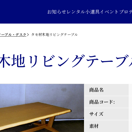
お知らせ
レンタル小道具
イベントプロ
テーブル・デスク
タモ材木地リビングテーブル
木地リビングテーブ
商品名
商品コード:
サイズ
素材