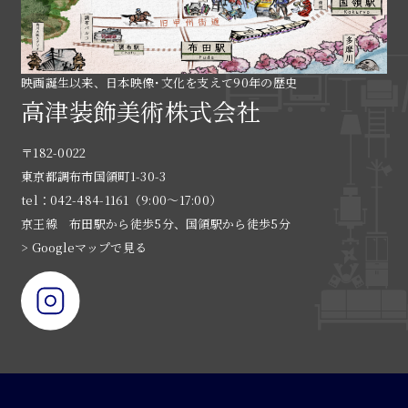
映画誕生以来、日本映像･文化を支えて90年の歴史
高津装飾美術株式会社
〒182-0022
東京都調布市国領町1-30-3
tel：042-484-1161（9:00〜17:00）
京王線 布田駅から徒歩5分、国領駅から徒歩5分
> Googleマップで見る