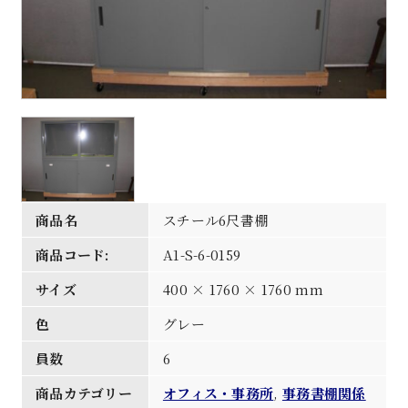
商品名
スチール6尺書棚
商品コード:
A1-S-6-0159
サイズ
400 × 1760 × 1760 mm
色
グレー
員数
6
商品カテゴリー
オフィス・事務所
,
事務書棚関係