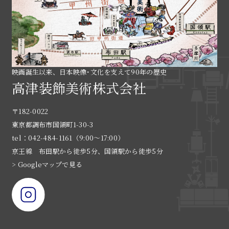
映画誕生以来、日本映像･文化を支えて90年の歴史
高津装飾美術株式会社
〒182-0022
東京都調布市国領町1-30-3
tel：042-484-1161（9:00〜17:00）
京王線 布田駅から徒歩5分、国領駅から徒歩5分
> Googleマップで見る