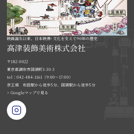
映画誕生以来、日本映像･文化を支えて90年の歴史
高津装飾美術株式会社
〒182-0022
東京都調布市国領町1-30-3
tel：042-484-1161（9:00〜17:00）
京王線 布田駅から徒歩5分、国領駅から徒歩5分
> Googleマップで見る