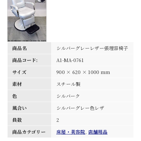
商品名
シルバーグレーレザー張理容椅子
商品コード:
A1-MA-0761
サイズ
900 × 620 × 1000 mm
素材
スチール製
色
シルバーク
風合い
シルバーグレー色レザ
員数
2
商品カテゴリー
床屋・美容院
,
店舗用品