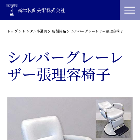
高津装飾美術株式会社
トップ
レンタル小道具
店舗用品
シルバーグレーレザー張理容椅子
シルバーグレーレ
ザー張理容椅子