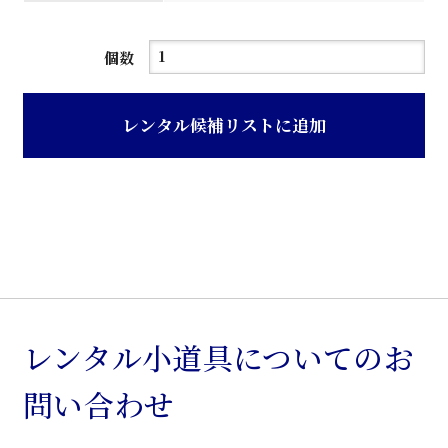
シ
個数
ャ
ー
レンタル候補リストに追加
カ
ス
テ
ン
個
レンタル小道具についてのお
問い合わせ