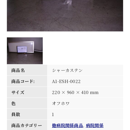
商品名
シャーカステン
商品コード:
A1-ESH-0022
サイズ
220 × 960 × 410 mm
色
オフホワ
員数
1
商品カテゴリー
他病院関係商品
,
病院関係