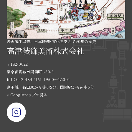
映画誕生以来、日本映像･文化を支えて90年の歴史
高津装飾美術株式会社
〒182-0022
東京都調布市国領町1-30-3
tel：042-484-1161（9:00〜17:00）
京王線 布田駅から徒歩5分、国領駅から徒歩5分
> Googleマップで見る