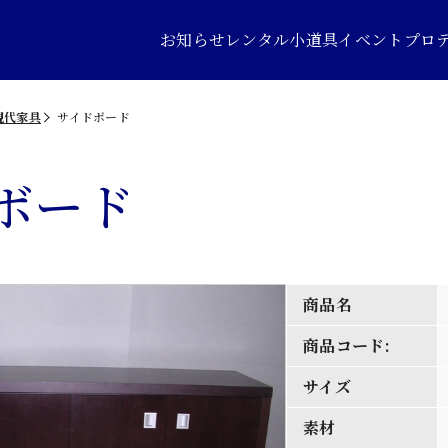
お知らせ
レンタル小道具
イベントプロ
現代家具
サイドボード
ボード
商品名
商品コード:
サイズ
素材