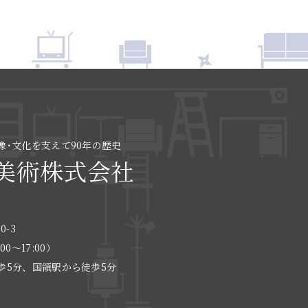
像･文化を支えて90年の歴史
美術株式会社
0-3
:00〜17:00）
歩5分、国領駅から徒歩5分
る