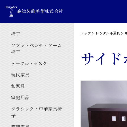
高津装飾美術株式会社
椅子
トップ
レンタル小道具
ソファ・ベンチ・アーム
サイド
椅子
テーブル・デスク
現代家具
和家具
家庭用品
クラシック・中華家具椅
子
籐製家具