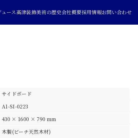
デュース
高津装飾美術の歴史
会社概要
採用情報
お問い合わせ
サイドボード
A1-SI-0223
430 × 1600 × 790 mm
木製(ビーチ天然木材)