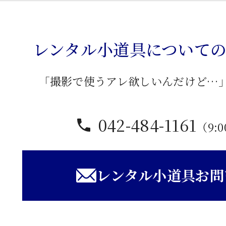
レンタル小道具について
「撮影で使うアレ欲しいんだけど…
042-484-1161
（9:0
レンタル小道具お問