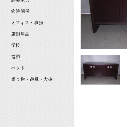
病院関係
オフィス・事務
店舗用品
学校
電飾
ベッド
乗り物・遊具・大砲