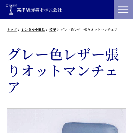
高津装飾美術株式会社
トップ
レンタル小道具
椅子
グレー色レザー張りオットマンチェア
グレー色レザー張
りオットマンチェ
ア