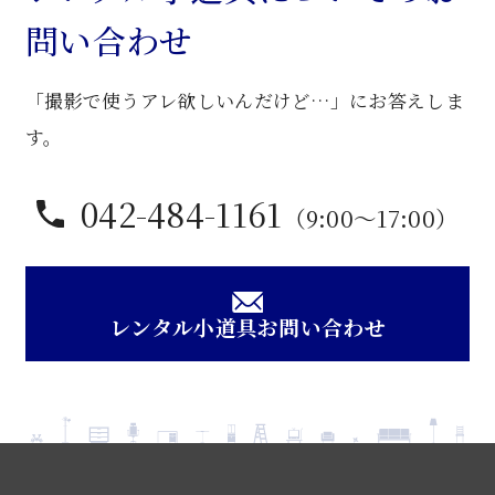
ト
問い合わせ
マ
ン
「撮影で使うアレ欲しいんだけど…」にお答えしま
チ
ェ
す。
ア
個
042-484-1161
（9:00〜17:00）
レンタル小道具お問い合わせ