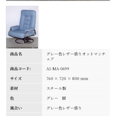
商品名
グレー色レザー張りオットマンチ
ェア
商品コード:
A1-MA-0699
サイズ
760 × 720 × 800 mm
素材
スチール製
色
グレー 脚
風合い
グレー色レザー張り