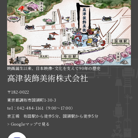
映画誕生以来、日本映像･文化を支えて90年の歴史
高津装飾美術株式会社
〒182-0022
東京都調布市国領町1-30-3
tel：042-484-1161（9:00〜17:00）
京王線 布田駅から徒歩5分、国領駅から徒歩5分
> Googleマップで見る