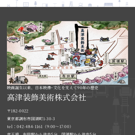
映画誕生以来、日本映像･文化を支えて90年の歴史
高津装飾美術株式会社
〒182-0022
東京都調布市国領町1-30-3
tel：042-484-1161（9:00〜17:00）
京王線 布田駅から徒歩5分、国領駅から徒歩5分