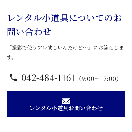
な
し
レンタル小道具についてのお
ベ
問い合わせ
ン
チ
「撮影で使うアレ欲しいんだけど…」にお答えしま
個
す。
042-484-1161
（9:00〜17:00）
レンタル小道具お問い合わせ