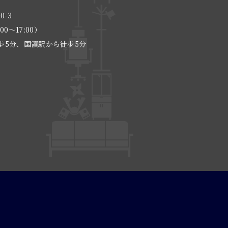
0-3
:00〜17:00）
歩5分、国領駅から徒歩5分
る