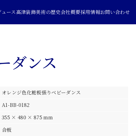
デュース
高津装飾美術の歴史
会社概要
採用情報
お問い合わせ
ーダンス
オレンジ色化粧板張りベビーダンス
A1-BB-0182
355 × 480 × 875 mm
合板