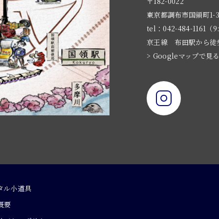
〒182-0022
東京都調布市国領町1-3
tel：042-484-1161（9
京王線 布田駅から徒
> Googleマップで見
タル小道具
概要