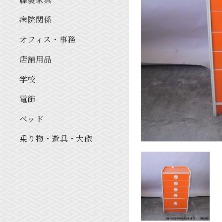
病院関係
オフィス・事務
店舗用品
学校
電飾
ベッド
乗り物・遊具・大砲