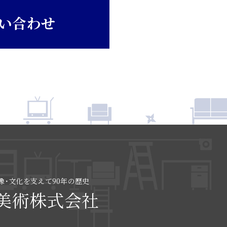
い合わせ
像･文化を支えて90年の歴史
美術株式会社