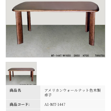
商品名
アメリカンウォールナット色木製
卓子
商品コード:
A1-MT-1447