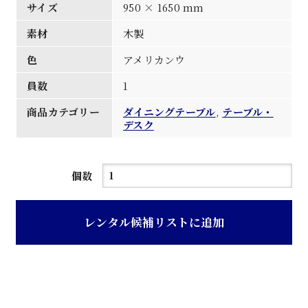
サイズ
950 × 1650 mm
素材
木製
色
アメリカンウ
員数
1
商品カテゴリー
ダイニングテーブル
,
テーブル・
デスク
ア
個数
メ
リ
レンタル候補リストに追加
カ
ン
ウ
ォ