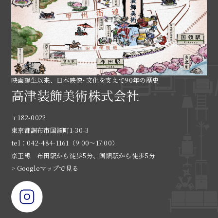
映画誕生以来、日本映像･文化を支えて90年の歴史
高津装飾美術株式会社
〒182-0022
東京都調布市国領町1-30-3
tel：042-484-1161（9:00〜17:00）
京王線 布田駅から徒歩5分、国領駅から徒歩5分
> Googleマップで見る