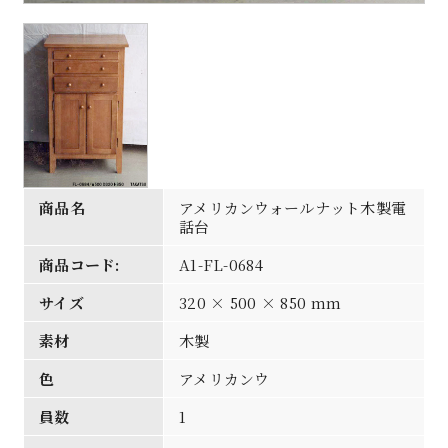
商品名
アメリカンウォールナット木製電
話台
商品コード:
A1-FL-0684
サイズ
320 × 500 × 850 mm
素材
木製
色
アメリカンウ
員数
1