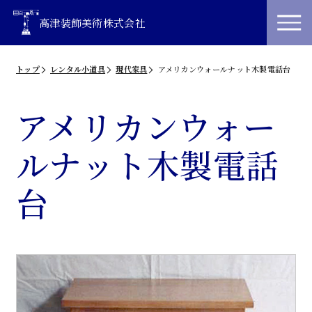
高津装飾美術株式会社
トップ
レンタル小道具
現代家具
アメリカンウォールナット木製電話台
アメリカンウォー
ルナット木製電話
台