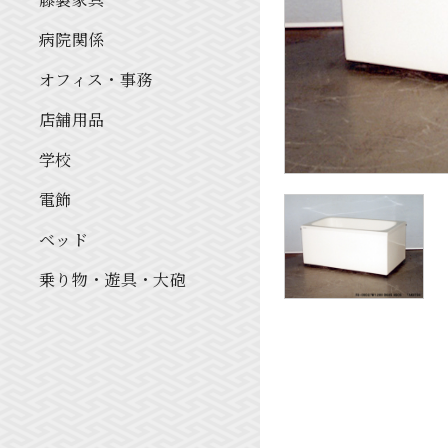
病院関係
オフィス・事務
店舗用品
学校
電飾
ベッド
乗り物・遊具・大砲