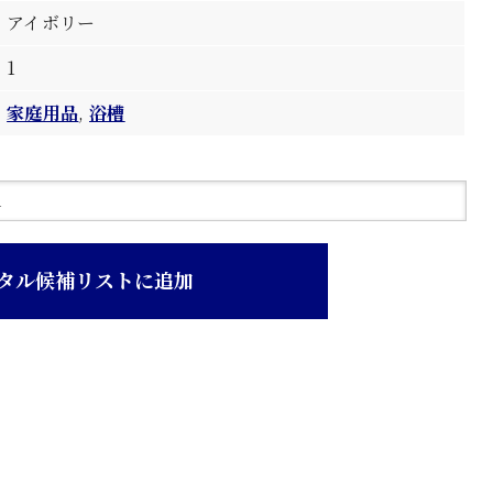
アイボリー
1
家庭用品
,
浴槽
タル候補リストに追加