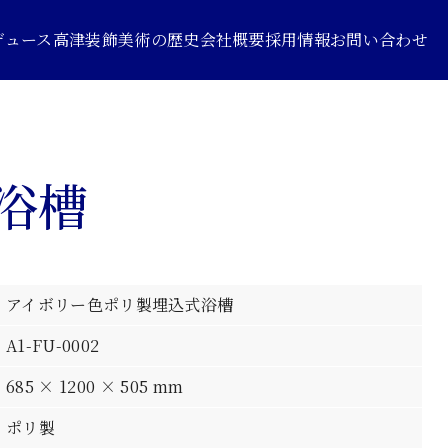
デュース
高津装飾美術の歴史
会社概要
採用情報
お問い合わせ
浴槽
アイボリー色ポリ製埋込式浴槽
A1-FU-0002
685 × 1200 × 505 mm
ポリ製