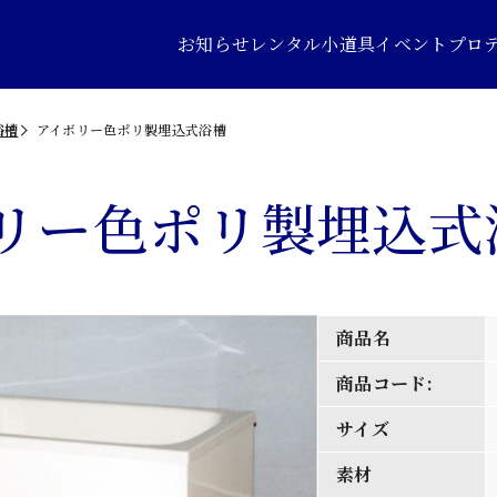
お知らせ
レンタル小道具
イベントプロ
浴槽
アイボリー色ポリ製埋込式浴槽
リー色ポリ製埋込式
商品名
商品コード:
サイズ
素材