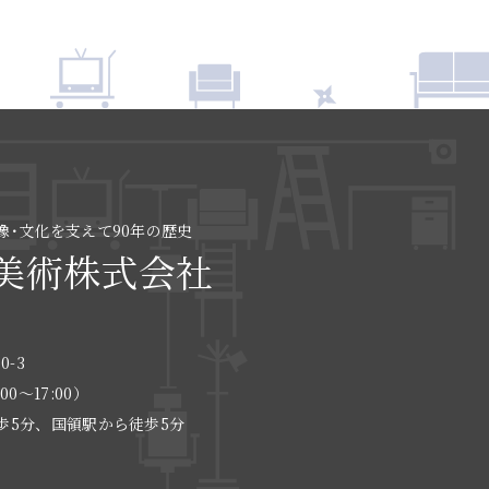
像･文化を支えて90年の歴史
美術株式会社
0-3
:00〜17:00）
歩5分、国領駅から徒歩5分
る