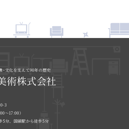
像･文化を支えて90年の歴史
美術株式会社
0-3
:00〜17:00）
歩5分、国領駅から徒歩5分
る