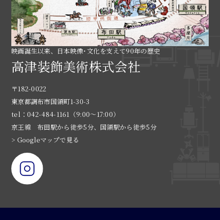
映画誕生以来、日本映像･文化を支えて90年の歴史
高津装飾美術株式会社
〒182-0022
東京都調布市国領町1-30-3
tel：042-484-1161（9:00〜17:00）
京王線 布田駅から徒歩5分、国領駅から徒歩5分
> Googleマップで見る