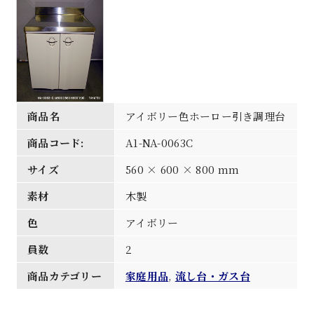
商品名
アイボリー色ホーロー引き調理台
商品コード:
A1-NA-0063C
サイズ
560 × 600 × 800 mm
素材
木製
色
アイボリー
員数
2
商品カテゴリー
家庭用品
,
流し台・ガス台