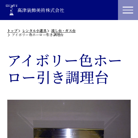
高津装飾美術株式会社
トップ
レンタル小道具
流し台・ガス台
アイボリー色ホーロー引き調理台
アイボリー色ホー
ロー引き調理台