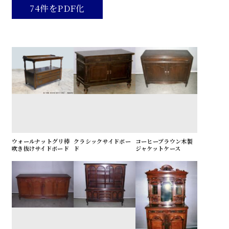
74件をPDF化
ウォールナットグリ棒
クラシックサイドボー
コーヒーブラウン木製
吹き抜けサイドボード
ド
ジャケットケース