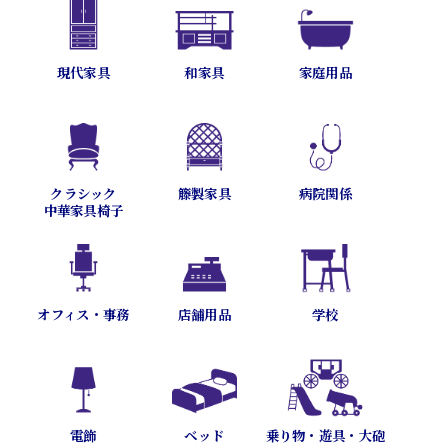
現代家具
和家具
家庭用品
病院関係
クラシック
籐製家具
中華家具椅子
オフィス・事務
店舗用品
学校
乗り物・遊具・大砲
電飾
ベッド