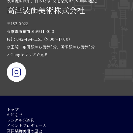
映画誕生以来、日本映像･文化を支えて90年の歴史
高津装飾美術株式会社
〒182-0022
東京都調布市国領町1-30-3
tel：042-484-1161（9:00〜17:00）
京王線 布田駅から徒歩5分、国領駅から徒歩5分
> Googleマップで見る
トップ
お知らせ
レンタル小道具
イベントプロデュース
高津装飾美術の歴史