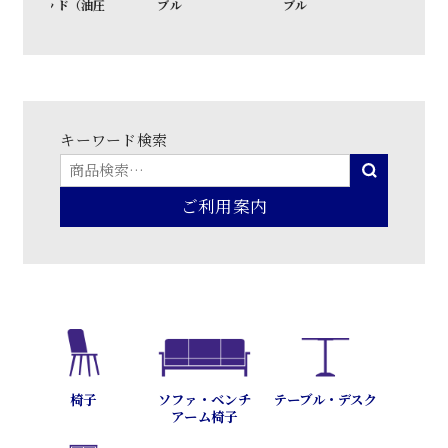
圧
ブル
ブル
ト
キーワード検索
ご利用案内
テーブル・デスク
椅子
ソファ・ベンチ
アーム椅子