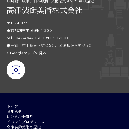
映画誕生以来、日本映像･文化を支えて90年の歴史
高津装飾美術株式会社
〒182-0022
東京都調布市国領町1-30-3
tel：042-484-1161（9:00〜17:00）
京王線 布田駅から徒歩5分、国領駅から徒歩5分
> Googleマップで見る
トップ
お知らせ
レンタル小道具
イベントプロデュース
高津装飾美術の歴史