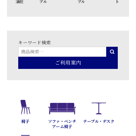
ベッド（油圧
ブル
ブル
ト
式）
キーワード検索
ご利用案内
テーブル・デスク
椅子
ソファ・ベンチ
アーム椅子