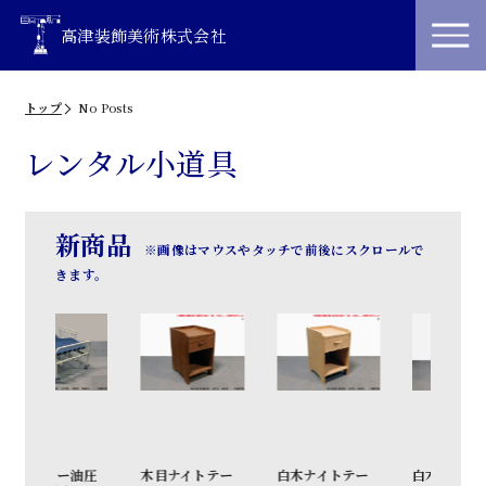
高津装飾美術株式会社
トップ
No Posts
レンタル小道具
新商品
※画像はマウスやタッチで前後にスクロールで
きます。
アイボリー油圧
木目ナイトテー
白木ナイトテー
白木キャビネ