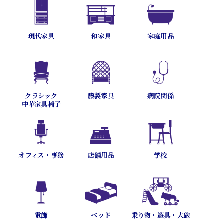
現代家具
和家具
家庭用品
病院関係
クラシック
籐製家具
中華家具椅子
オフィス・事務
店舗用品
学校
乗り物・遊具・大砲
電飾
ベッド