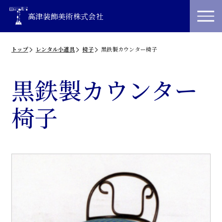
高津装飾美術株式会社
トップ
レンタル小道具
椅子
黒鉄製カウンター椅子
黒鉄製カウンター
椅子