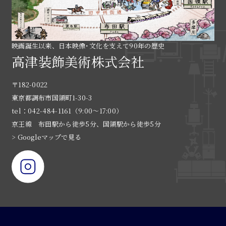
映画誕生以来、日本映像･文化を支えて90年の歴史
高津装飾美術株式会社
〒182-0022
東京都調布市国領町1-30-3
tel：042-484-1161（9:00〜17:00）
京王線 布田駅から徒歩5分、国領駅から徒歩5分
> Googleマップで見る