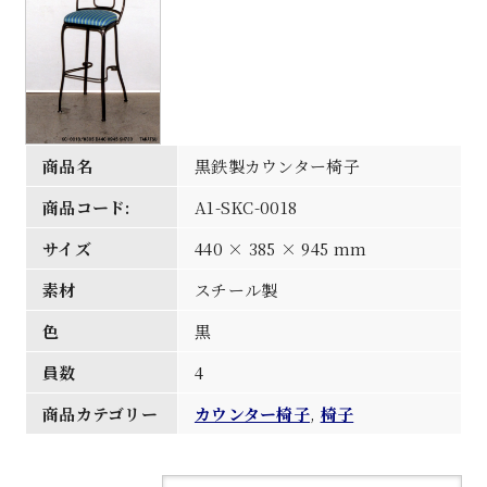
商品名
黒鉄製カウンター椅子
商品コード:
A1-SKC-0018
サイズ
440 × 385 × 945 mm
素材
スチール製
色
黒
員数
4
商品カテゴリー
カウンター椅子
,
椅子