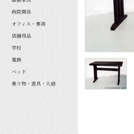
病院関係
オフィス・事務
店舗用品
学校
電飾
ベッド
乗り物・遊具・大砲