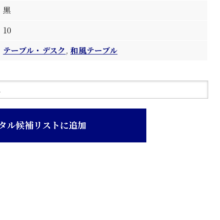
黒
10
テーブル・デスク
,
和風テーブル
タル候補リストに追加