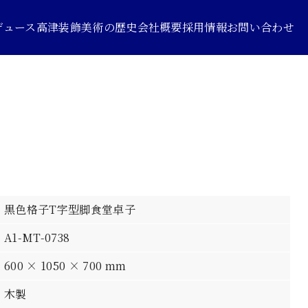
デュース
高津装飾美術の歴史
会社概要
採用情報
お問い合わせ
黒色格子T字型脚食堂卓子
A1-MT-0738
600 × 1050 × 700 mm
木製