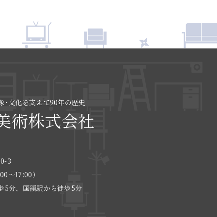
像･文化を支えて90年の歴史
美術株式会社
0-3
:00〜17:00）
歩5分、国領駅から徒歩5分
る