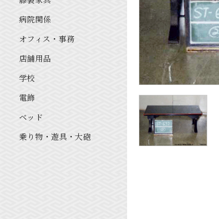
病院関係
オフィス・事務
店舗用品
学校
電飾
ベッド
乗り物・遊具・大砲