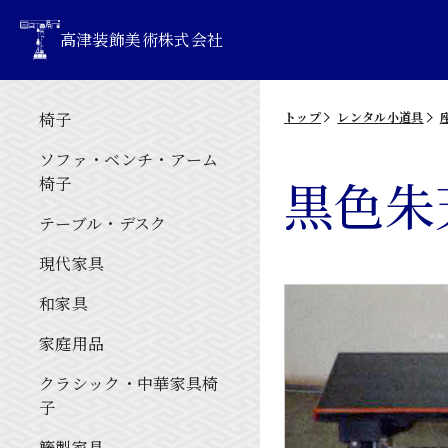
高津装飾美術株式会社
椅子
トップ
レンタル小道具
ソファ・ベンチ・アーム
黒色朱
椅子
テーブル・デスク
現代家具
和家具
家庭用品
クラシック・中華家具椅
子
籐製家具