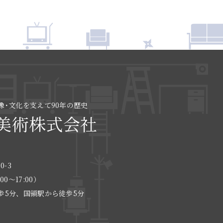
像･文化を支えて90年の歴史
美術株式会社
0-3
:00〜17:00）
歩5分、国領駅から徒歩5分
る