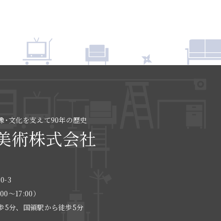
像･文化を支えて90年の歴史
美術株式会社
0-3
:00〜17:00）
歩5分、国領駅から徒歩5分
る