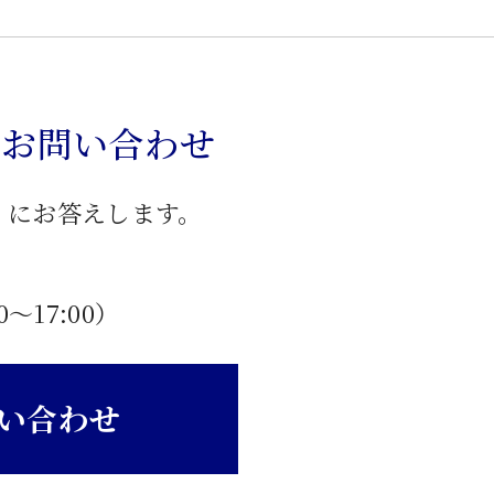
のお問い合わせ
」にお答えします。
0〜17:00）
い合わせ