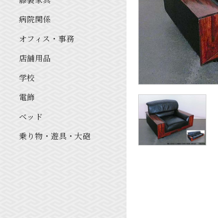
病院関係
オフィス・事務
店舗用品
学校
電飾
ベッド
乗り物・遊具・大砲