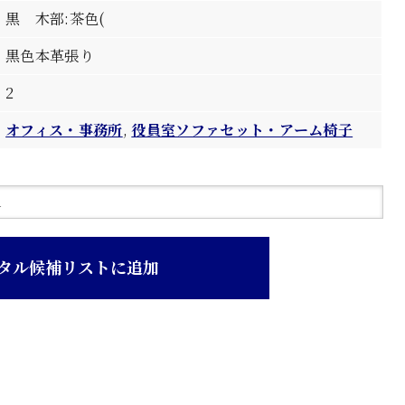
黒 木部:茶色(
黒色本革張り
2
オフィス・事務所
,
役員室ソファセット・アーム椅子
タル候補リストに追加