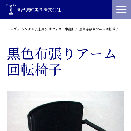
高津装飾美術株式会社
トップ
レンタル小道具
オフィス・事務所
黒色布張りアーム回転椅子
黒色布張りアーム
回転椅子