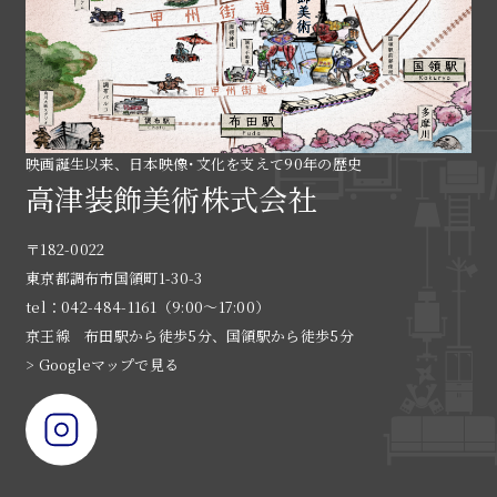
映画誕生以来、日本映像･文化を支えて90年の歴史
高津装飾美術株式会社
〒182-0022
東京都調布市国領町1-30-3
tel：042-484-1161（9:00〜17:00）
京王線 布田駅から徒歩5分、国領駅から徒歩5分
> Googleマップで見る