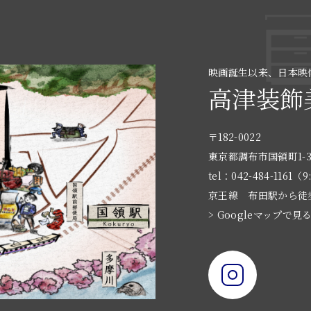
映画誕生以来、日本映
高津装飾
〒182-0022
東京都調布市国領町1-3
tel：042-484-1161（9
京王線 布田駅から徒
> Googleマップで見