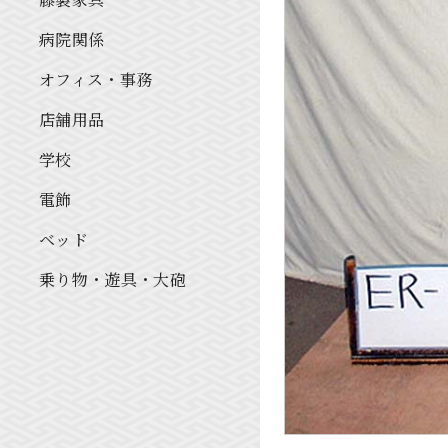
病院関係
オフィス・事務
店舗用品
学校
電飾
ベッド
乗り物・遊具・大砲