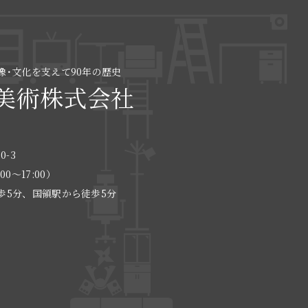
像･文化を支えて90年の歴史
美術株式会社
0-3
:00〜17:00）
歩5分、国領駅から徒歩5分
る