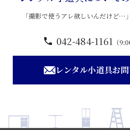
「撮影で使うアレ欲しいんだけど…
042-484-1161
（9:0
レンタル小道具お問