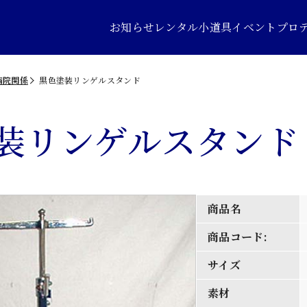
お知らせ
レンタル小道具
イベントプロ
病院関係
黒色塗装リンゲルスタンド
装リンゲルスタンド
商品名
商品コード:
サイズ
素材