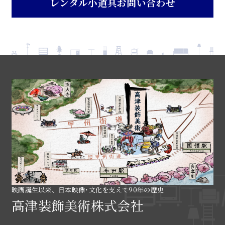
レンタル小道具お問い合わせ
映画誕生以来、日本映像･文化を支えて90年の歴史
高津装飾美術株式会社