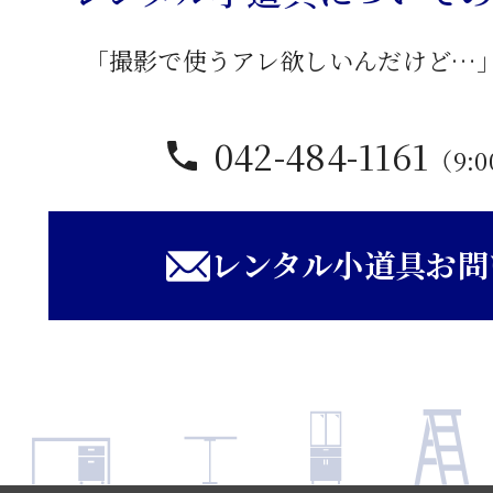
「撮影で使うアレ欲しいんだけど…
042-484-1161
（9:0
レンタル小道具お問