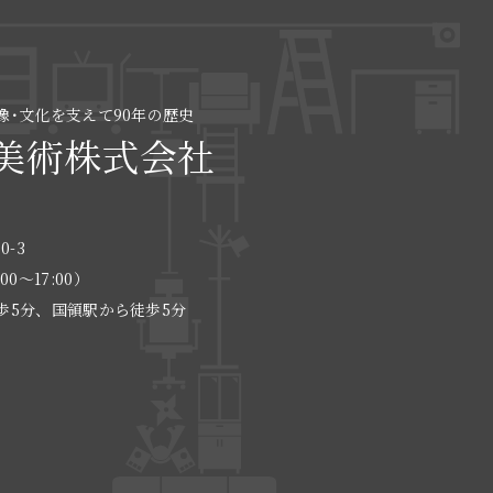
像･文化を支えて90年の歴史
美術株式会社
0-3
:00〜17:00）
歩5分、国領駅から徒歩5分
る