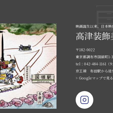
映画誕生以来、日本映
高津装飾
〒182-0022
東京都調布市国領町1-3
tel：042-484-1161（9
京王線 布田駅から徒
> Googleマップで見