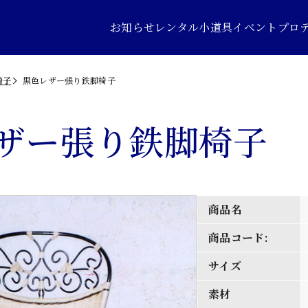
お知らせ
レンタル小道具
イベントプロ
椅子
黒色レザー張り鉄脚椅子
ザー張り鉄脚椅子
商品名
商品コード:
サイズ
素材