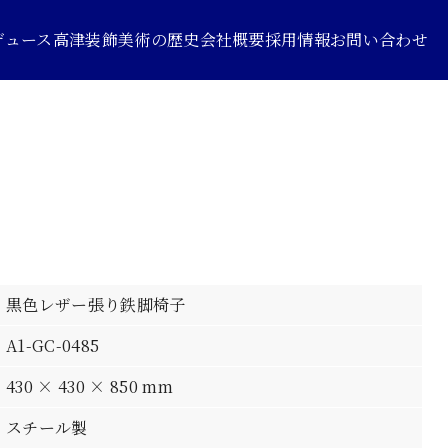
デュース
高津装飾美術の歴史
会社概要
採用情報
お問い合わせ
黒色レザー張り鉄脚椅子
A1-GC-0485
430 × 430 × 850 mm
スチール製