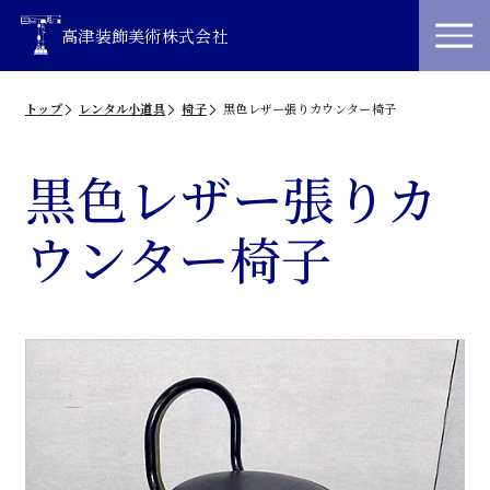
高津装飾美術株式会社
トップ
レンタル小道具
椅子
黒色レザー張りカウンター椅子
黒色レザー張りカ
ウンター椅子