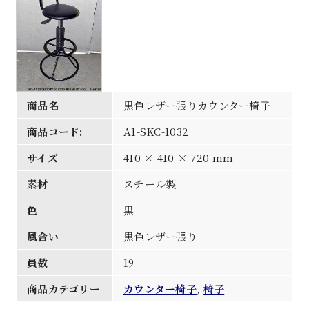
商品名
黒色レザー張りカウンター椅子
商品コード:
A1-SKC-1032
サイズ
410 × 410 × 720 mm
素材
スチール製
色
黒
風合い
黒色レザー張り
員数
19
商品カテゴリー
カウンター椅子
,
椅子