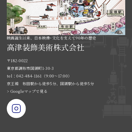
映画誕生以来、日本映像･文化を支えて90年の歴史
高津装飾美術株式会社
〒182-0022
東京都調布市国領町1-30-3
tel：042-484-1161（9:00〜17:00）
京王線 布田駅から徒歩5分、国領駅から徒歩5分
> Googleマップで見る