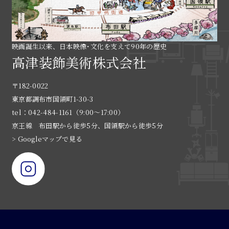
映画誕生以来、日本映像･文化を支えて90年の歴史
高津装飾美術株式会社
〒182-0022
東京都調布市国領町1-30-3
tel：042-484-1161（9:00〜17:00）
京王線 布田駅から徒歩5分、国領駅から徒歩5分
> Googleマップで見る