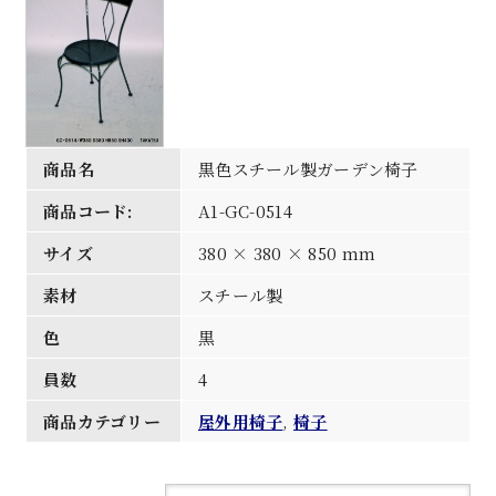
商品名
黒色スチール製ガーデン椅子
商品コード:
A1-GC-0514
サイズ
380 × 380 × 850 mm
素材
スチール製
色
黒
員数
4
商品カテゴリー
屋外用椅子
,
椅子