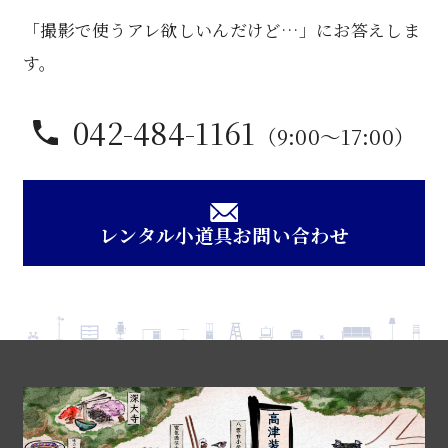
椅
「撮影で使うアレ欲しいんだけど…」にお答えしま
子
個
す。
042-484-1161
（9:00〜17:00）
レンタル小道具お問い合わせ