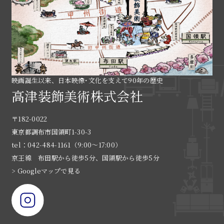
映画誕生以来、日本映像･文化を支えて90年の歴史
高津装飾美術株式会社
〒182-0022
東京都調布市国領町1-30-3
tel：042-484-1161（9:00〜17:00）
京王線 布田駅から徒歩5分、国領駅から徒歩5分
> Googleマップで見る